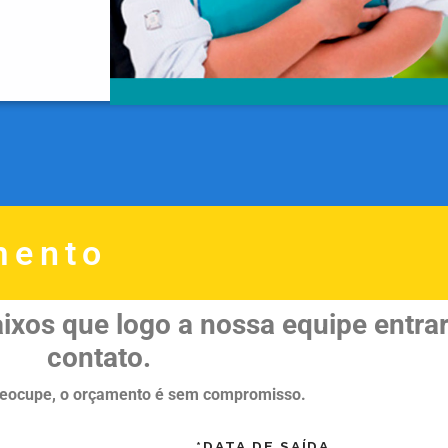
mento
xos que logo a nossa equipe entra
contato.
preocupe, o orçamento é sem compromisso.
*DATA DE SAÍDA