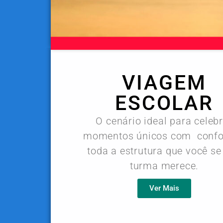
VIAGEM
ESCOLAR
O cenário ideal para celeb
momentos únicos com confo
toda a estrutura que você se
turma merece.
Ver Mais