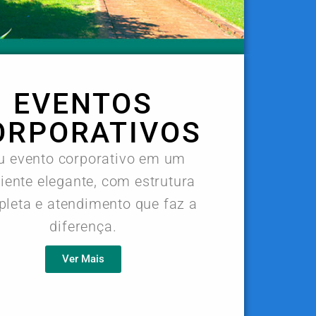
EVENTOS
ORPORATIVOS
u evento corporativo em um
ente elegante, com estrutura
leta e atendimento que faz a
diferença.
Ver Mais