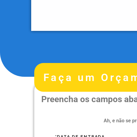
Faça um Orça
Preencha os campos abai
Ah, e não se 
*DATA DE ENTRADA