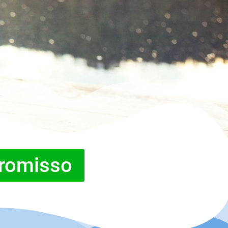
romisso