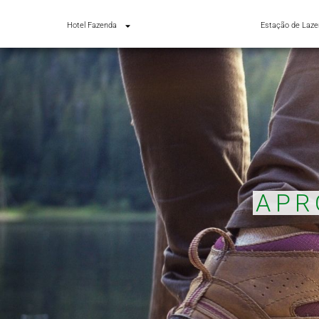
Hotel Fazenda
Estação de Laze
APR