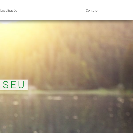
Localização
Contato
 SEU