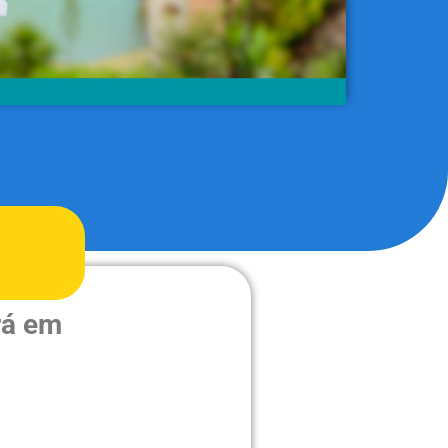
rá em