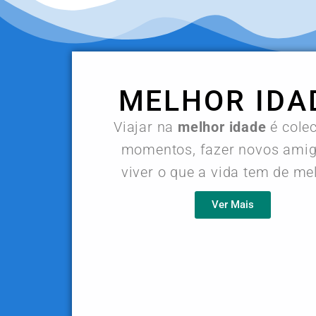
MELHOR IDA
Viajar na
melhor idade
é cole
momentos, fazer novos amig
viver o que a vida tem de me
Ver Mais