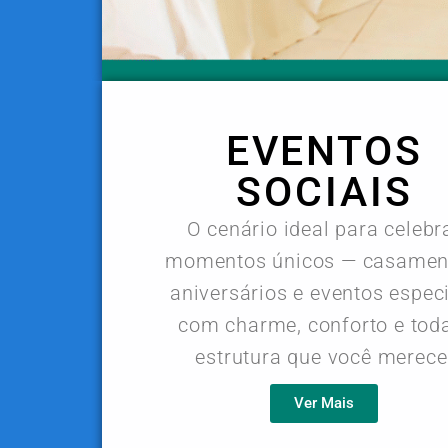
EVENTOS
SOCIAIS
O cenário ideal para celebr
momentos únicos — casamen
aniversários e eventos espec
com charme, conforto e tod
estrutura que você merece
Ver Mais