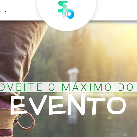
r
OVEITE O MÁXIMO DO
EVENTO