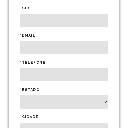
*CPF
*EMAIL
*TELEFONE
*ESTADO
*CIDADE