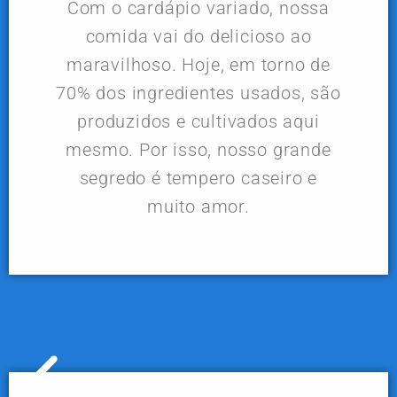
Com o cardápio variado, nossa
comida vai do delicioso ao
maravilhoso. Hoje, em torno de
70% dos ingredientes usados, são
produzidos e cultivados aqui
mesmo. Por isso, nosso grande
segredo é tempero caseiro e
muito amor.