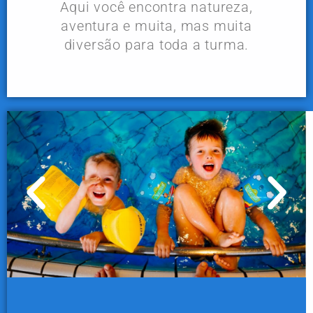
Aqui você encontra natureza,
aventura e muita, mas muita
diversão para toda a turma.