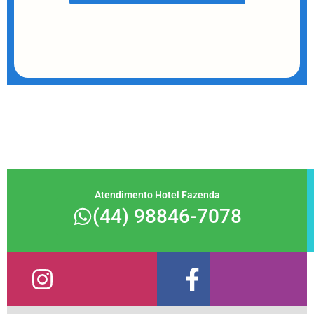
Atendimento Hotel Fazenda
(44) 98846-7078