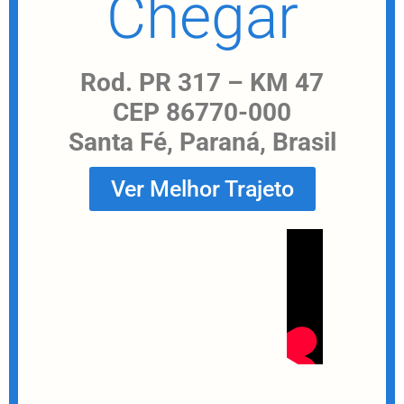
Chegar
Rod. PR 317 – KM 47
CEP 86770-000
Santa Fé, Paraná, Brasil
Ver Melhor Trajeto