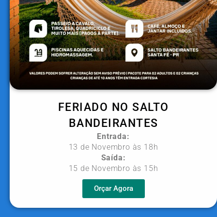
FERIADO NO SALTO
BANDEIRANTES
Entrada:
13 de Novembro às 18h
Saída:
15 de Novembro às 15h
Orçar Agora