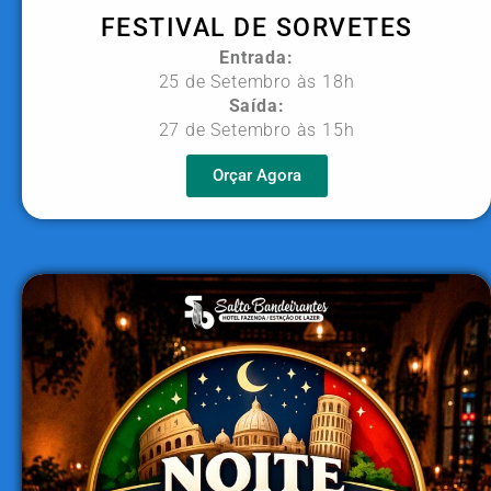
FESTIVAL DE SORVETES
Entrada:
25 de Setembro às 18h
Saída:
27 de Setembro às 15h
Orçar Agora