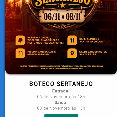
BOTECO SERTANEJO
Entrada:
06 de Novembro às 18h
Saída:
08 de Novembro às 15h