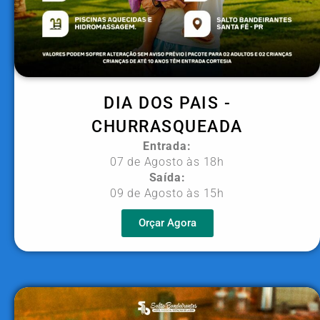
DIA DOS PAIS -
CHURRASQUEADA
Entrada:
07 de Agosto às 18h
Saída:
09 de Agosto às 15h
Orçar Agora