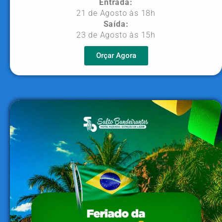
Entrada:
21 de Agosto às 18h
Saída:
23 de Agosto às 15h
Orçar Agora