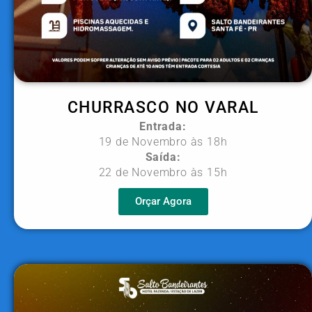
CHURRASCO NO VARAL
Entrada:
19 de Novembro às 18h
Saída:
22 de Novembro às 15h
Orçar Agora