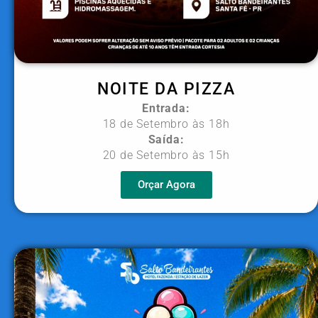
NOITE DA PIZZA
Entrada:
18 de Setembro às 18h
Saída:
20 de Setembro às 15h
Orçar Agora