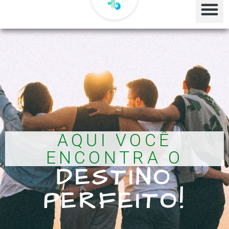
AQUI VOCÊ
ENCONTRA O
DESTINO
PERFEITO!