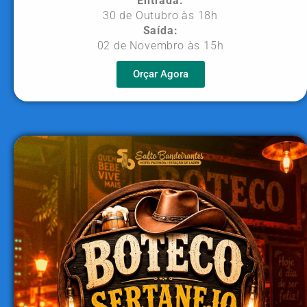
Entrada:
30 de Outubro às 18h
Saída:
02 de Novembro às 15h
Orçar Agora