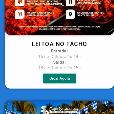
LEITOA NO TACHO
Entrada:
16 de Outubro às 18h
Saída:
18 de Outubro às 15h
Orçar Agora