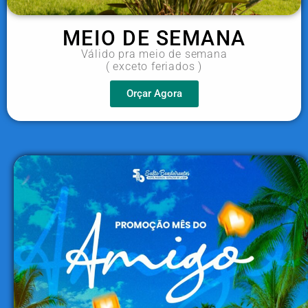
MEIO DE SEMANA
Válido pra meio de semana
( exceto feriados )
Orçar Agora