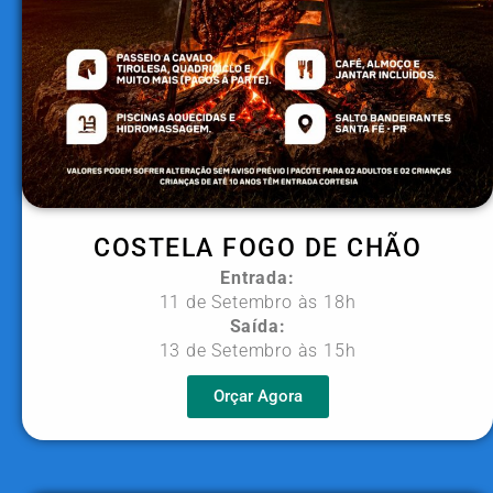
COSTELA FOGO DE CHÃO
Entrada:
11 de Setembro às 18h
Saída:
13 de Setembro às 15h
Orçar Agora