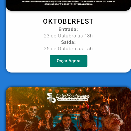
OKTOBERFEST
Entrada:
23 de Outubro às 18h
Saída:
25 de Outubro às 15h
Orçar Agora