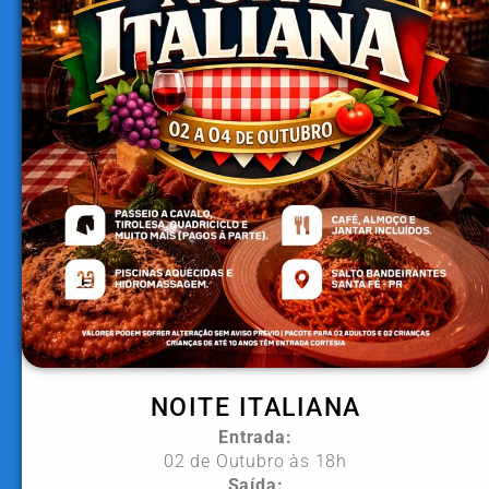
NOITE ITALIANA
Entrada:
02 de Outubro às 18h
Saída: