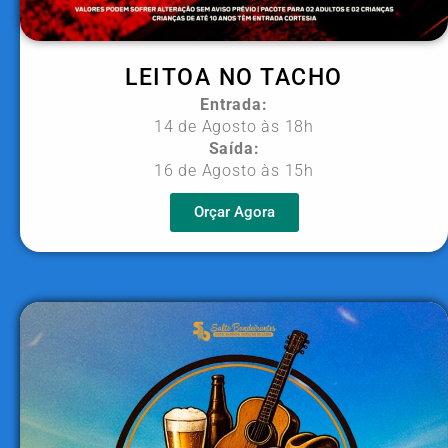
LEITOA NO TACHO
Entrada:
14 de Agosto às 18h
Saída:
16 de Agosto às 15h
Orçar Agora