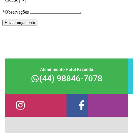
*Observações
Atendimento Hotel Fazenda
(44) 98846-7078