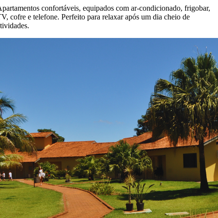
partamentos confortáveis, equipados com ar-condicionado, frigobar,
V, cofre e telefone. Perfeito para relaxar após um dia cheio de
tividades.