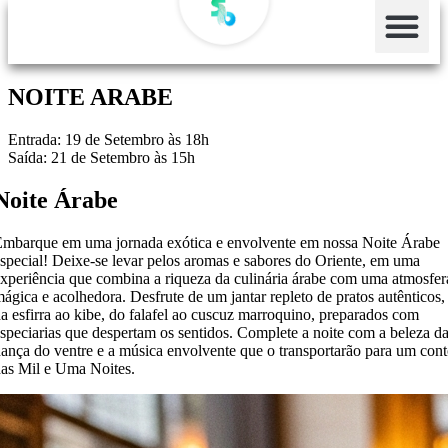
NOITE ARABE
Entrada: 19 de Setembro às 18h
Saída: 21 de Setembro às 15h
Noite Árabe
mbarque em uma jornada exótica e envolvente em nossa Noite Árabe
special! Deixe-se levar pelos aromas e sabores do Oriente, em uma
xperiência que combina a riqueza da culinária árabe com uma atmosfer
ágica e acolhedora. Desfrute de um jantar repleto de pratos autênticos,
a esfirra ao kibe, do falafel ao cuscuz marroquino, preparados com
speciarias que despertam os sentidos. Complete a noite com a beleza d
ança do ventre e a música envolvente que o transportarão para um con
as Mil e Uma Noites.