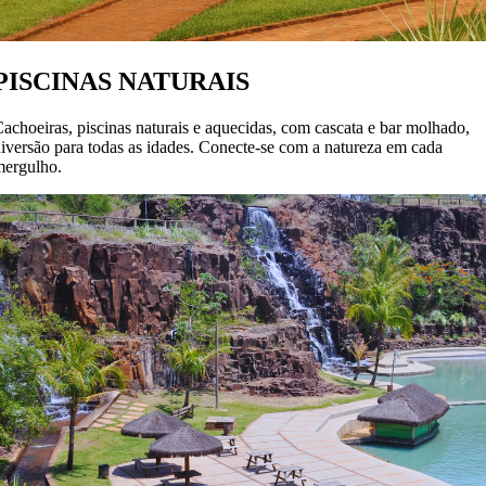
PISCINAS NATURAIS
achoeiras, piscinas naturais e aquecidas, com cascata e bar molhado,
iversão para todas as idades. Conecte-se com a natureza em cada
mergulho.