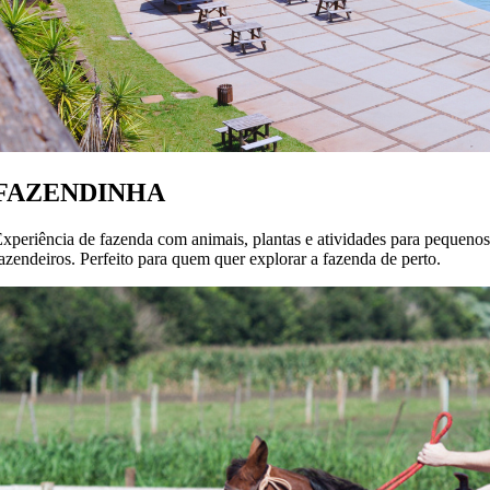
FAZENDINHA
xperiência de fazenda com animais, plantas e atividades para pequenos
azendeiros. Perfeito para quem quer explorar a fazenda de perto.